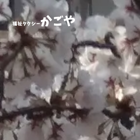
かごや
福祉タクシー